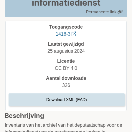
informatiedienst
Permanente link
Toegangscode
1418-3
Laatst gewijzigd
25 augustus 2024
Licentie
CC BY 4.0
Aantal downloads
326
Download XML (EAD)
Beschrijving
Inventaris van het archief van het deputaatschap voor de