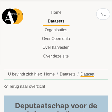
Selecteer
Home
NL
Datasets
Organisaties
Over Open data
Over harvesten
Over deze site
U bevindt zich hier:
Home
Datasets
Dataset
Terug naar overzicht
Deputaatschap voor de