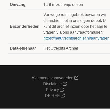
Omvang
1,49 m zuurvrije dozen
Vanwege ruimtegebrek bewaren wij
dit archief niet in ons eigen depot. U
Bijzonderheden
kunt dit archief inzien door het aan te
vragen via ons aanvraagformulier:
https://hetutrechtsarchief.nl/aanvragen
Data-eigenaar
Het Utrechts Archief
Algemene voorwaarden
Disclaimer
Privacy
DE REE