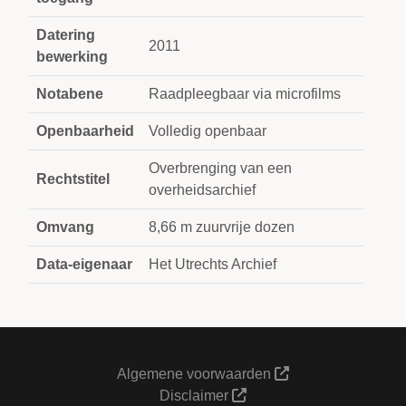
Datering
2011
bewerking
Notabene
Raadpleegbaar via microfilms
Openbaarheid
Volledig openbaar
Overbrenging van een
Rechtstitel
overheidsarchief
Omvang
8,66 m zuurvrije dozen
Data-eigenaar
Het Utrechts Archief
Algemene voorwaarden
Disclaimer