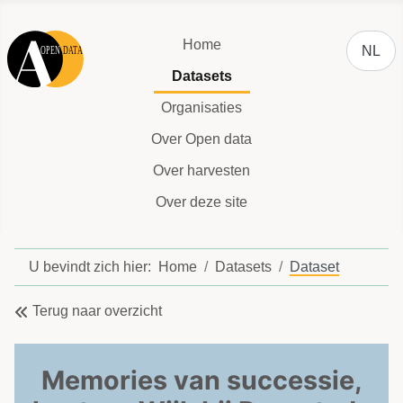
Selecteer
Home
NL
Datasets
Organisaties
Over Open data
Over harvesten
Over deze site
U bevindt zich hier:
Home
Datasets
Dataset
Terug naar overzicht
Memories van successie,