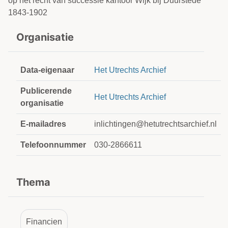
op het recht van successie kantoor Wijk bij Duurstede
1843-1902
Organisatie
Data-eigenaar
Het Utrechts Archief
Publicerende
Het Utrechts Archief
organisatie
E-mailadres
inlichtingen@hetutrechtsarchief.nl
Telefoonnummer
030-2866611
Thema
Financien