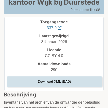
kantoor Wijk bij Duurstede
Permanente link
Toegangscode
337-9
Laatst gewijzigd
3 februari 2026
Licentie
CC BY 4.0
Aantal downloads
290
Download XML (EAD)
Beschrijving
Inventaris van het archief van de ontvanger der belasting