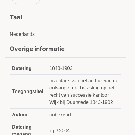
Taal
Nederlands
Overige informatie
Datering
1843-1902
Inventaris van het archief van de
ontvanger der belasting op het
Toegangstitel
recht van successie kantoor
Wijk bij Duurstede 1843-1902
Auteur
onbekend
Datering
z.j. / 2004
toegang