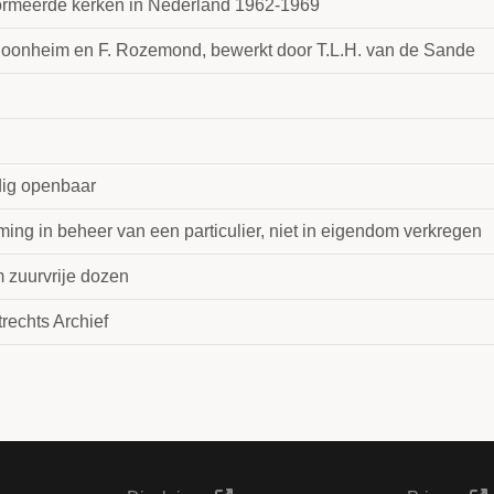
ormeerde kerken in Nederland 1962-1969
hoonheim en F. Rozemond, bewerkt door T.L.H. van de Sande
dig openbaar
ing in beheer van een particulier, niet in eigendom verkregen
m zuurvrije dozen
rechts Archief