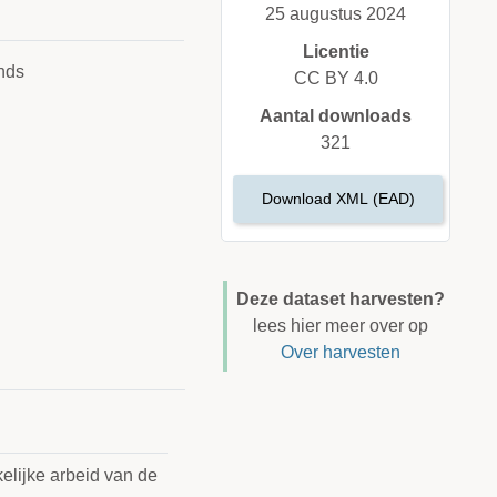
25 augustus 2024
Licentie
nds
CC BY 4.0
Aantal downloads
321
Download XML (EAD)
Deze dataset harvesten?
lees hier meer over op
Over harvesten
elijke arbeid van de