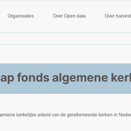
Organisaties
Over Open data
Over harves
p fonds algemene kerk
algemene kerkelijke arbeid van de gereformeerde kerken in Ned