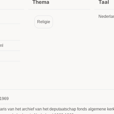
Thema
Taal
Nederla
Religie
nl
1969
taris van het archief van het deputaatschap fonds algemene kerk