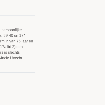
 persoonlijke
s. 39-40 en 174
ermijn van 75 jaar en
 17a lid 2) een
s is slechts
vincie Utrecht