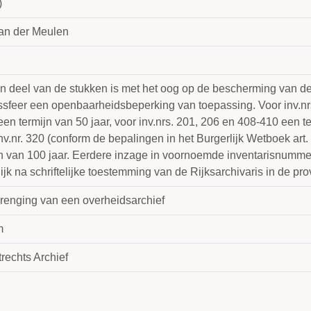
)
van der Meulen
n deel van de stukken is met het oog op de bescherming van de
ssfeer een openbaarheidsbeperking van toepassing. Voor inv.nr
een termijn van 50 jaar, voor inv.nrs. 201, 206 en 408-410 een t
nv.nr. 320 (conform de bepalingen in het Burgerlijk Wetboek art.
jn van 100 jaar. Eerdere inzage in voornoemde inventarisnummer
jk na schriftelijke toestemming van de Rijksarchivaris in de pro
renging van een overheidsarchief
m
rechts Archief