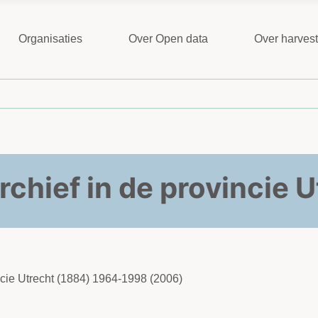
Organisaties
Over Open data
Over harves
rchief in de provincie 
incie Utrecht (1884) 1964-1998 (2006)