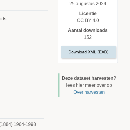
25 augustus 2024
Licentie
nds
CC BY 4.0
Aantal downloads
152
Download XML (EAD)
Deze dataset harvesten?
lees hier meer over op
Over harvesten
t (1884) 1964-1998