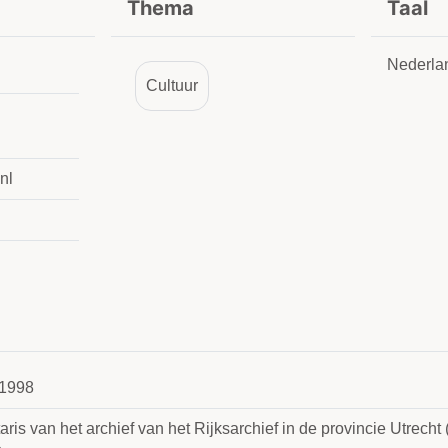
Thema
Taal
Nederla
Cultuur
nl
1998
aris van het archief van het Rijksarchief in de provincie Utrech