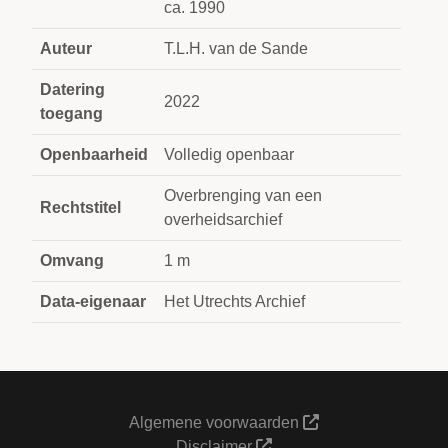
ca. 1990
Auteur
T.L.H. van de Sande
Datering
2022
toegang
Openbaarheid
Volledig openbaar
Overbrenging van een
Rechtstitel
overheidsarchief
Omvang
1 m
Data-eigenaar
Het Utrechts Archief
Algemene voorwaarden
Disclaimer