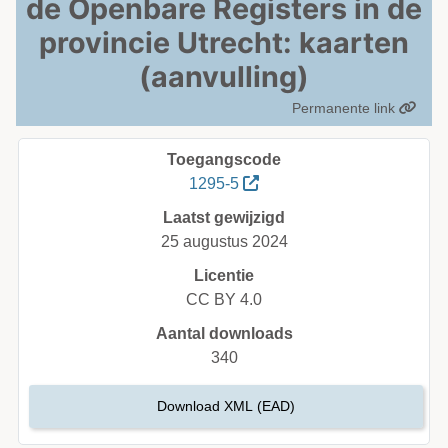
de Openbare Registers in de
provincie Utrecht: kaarten
(aanvulling)
Permanente link
Toegangscode
1295-5
Laatst gewijzigd
25 augustus 2024
Licentie
CC BY 4.0
Aantal downloads
340
Download XML (EAD)