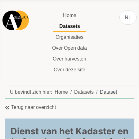
Selecteer
Home
NL
Datasets
Organisaties
Over Open data
Over harvesten
Over deze site
U bevindt zich hier:
Home
Datasets
Dataset
Terug naar overzicht
Dienst van het Kadaster en