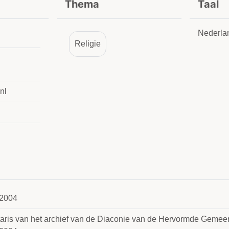
Thema
Taal
Nederla
Religie
nl
2004
taris van het archief van de Diaconie van de Hervormde Gemeen