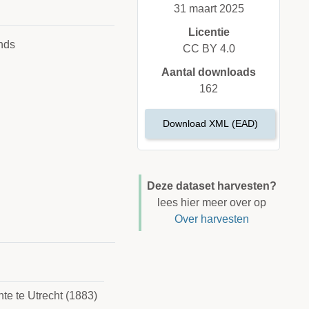
31 maart 2025
Licentie
nds
CC BY 4.0
Aantal downloads
162
Download XML (EAD)
Deze dataset harvesten?
lees hier meer over op
Over harvesten
te te Utrecht (1883)