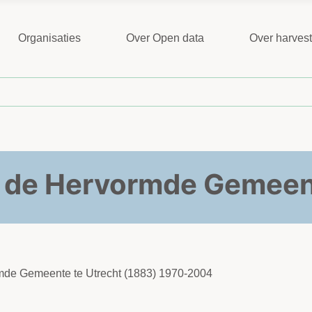
Organisaties
Over Open data
Over harves
n de Hervormde Gemeent
ormde Gemeente te Utrecht (1883) 1970-2004