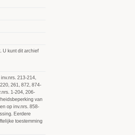
 U kunt dit archief
inv.nrs. 213-214,
220, 261, 872, 874-
nrs. 1-204, 206-
rheidsbeperking van
en op inv.nrs. 858-
ssing. Eerdere
ftelijke toestemming