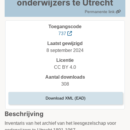
onderwijzers te Utrecht
Permanente link
Toegangscode
737
Laatst gewijzigd
8 september 2024
Licentie
CC BY 4.0
Aantal downloads
308
Download XML (EAD)
Beschrijving
Inventaris van het archief van het leesgezelschap voor