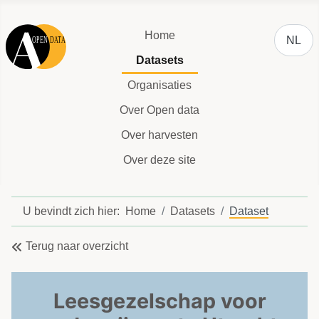
Selecteer
Home
NL
Datasets
Organisaties
Over Open data
Over harvesten
Over deze site
U bevindt zich hier:
Home
Datasets
Dataset
Terug naar overzicht
Leesgezelschap voor