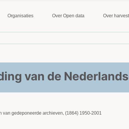
Organisaties
Over Open data
Over harves
ding van de Nederland
 en van gedeponeerde archieven, (1864) 1950-2001