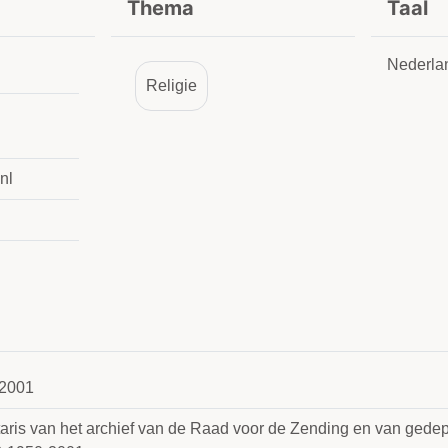
Thema
Taal
Nederla
Religie
nl
2001
taris van het archief van de Raad voor de Zending en van gede