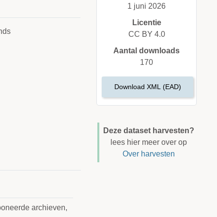
1 juni 2026
Licentie
nds
CC BY 4.0
Aantal downloads
170
Download XML (EAD)
Deze dataset harvesten?
lees hier meer over op
Over harvesten
poneerde archieven,