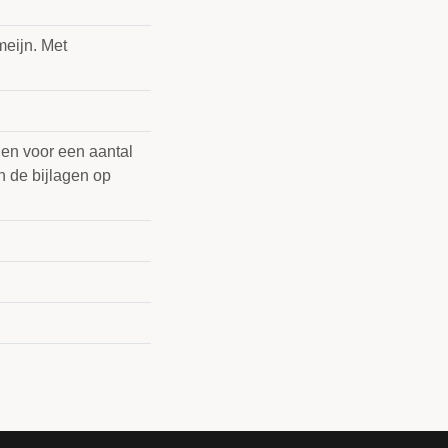
meijn. Met
den voor een aantal
 de bijlagen op