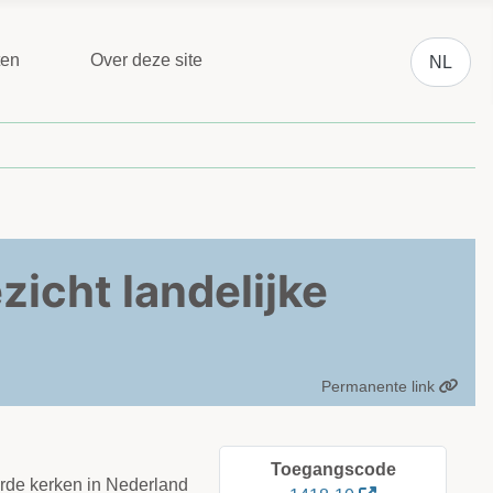
Selecteer 
ten
Over deze site
NL
icht landelijke
Permanente link
Toegangscode
erde kerken in Nederland