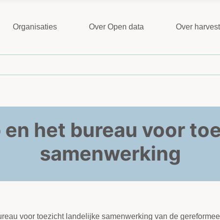
Organisaties
Over Open data
Over harves
en het bureau voor toez
samenwerking
bureau voor toezicht landelijke samenwerking van de gereforme