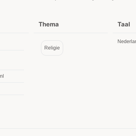
Thema
Taal
Nederla
Religie
nl