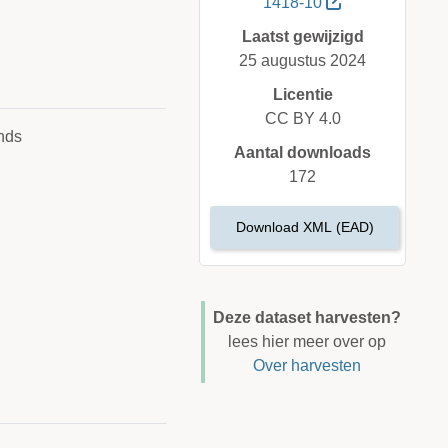
1418-10
Laatst gewijzigd
25 augustus 2024
Licentie
CC BY 4.0
nds
Aantal downloads
172
Download XML (EAD)
Deze dataset harvesten?
lees hier meer over op
Over harvesten