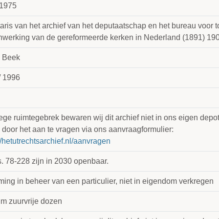
1975
aris van het archief van het deputaatschap en het bureau voor t
werking van de gereformeerde kerken in Nederland (1891) 19
n Beek
/ 1996
e ruimtegebrek bewaren wij dit archief niet in ons eigen depot.
 door het aan te vragen via ons aanvraagformulier:
//hetutrechtsarchief.nl/aanvragen
s. 78-228 zijn in 2030 openbaar.
ing in beheer van een particulier, niet in eigendom verkregen
 m zuurvrije dozen