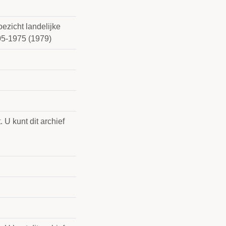
oezicht landelijke
05-1975 (1979)
 U kunt dit archief