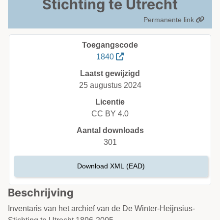
Stichting te Utrecht
Permanente link
Toegangscode
1840
Laatst gewijzigd
25 augustus 2024
Licentie
CC BY 4.0
Aantal downloads
301
Download XML (EAD)
Beschrijving
Inventaris van het archief van de De Winter-Heijnsius-