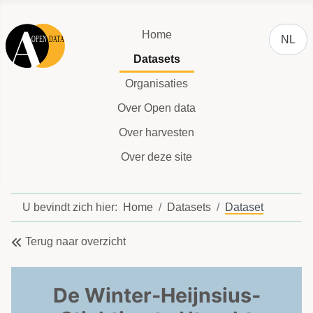
Selecteer
Home
NL
Datasets
Organisaties
Over Open data
Over harvesten
Over deze site
U bevindt zich hier:
Home
Datasets
Dataset
Terug naar overzicht
De Winter-Heijnsius-