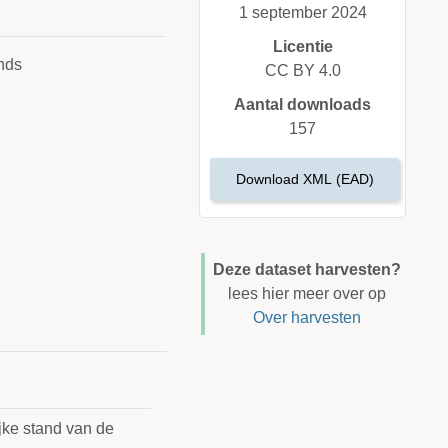
1 september 2024
Licentie
nds
CC BY 4.0
Aantal downloads
157
Download XML (EAD)
Deze dataset harvesten?
lees hier meer over op
Over harvesten
ijke stand van de