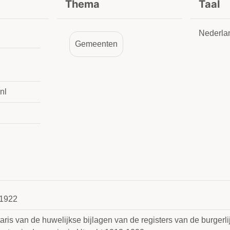
Thema
Taal
Nederla
Gemeenten
nl
1922
aris van de huwelijkse bijlagen van de registers van de burgerl