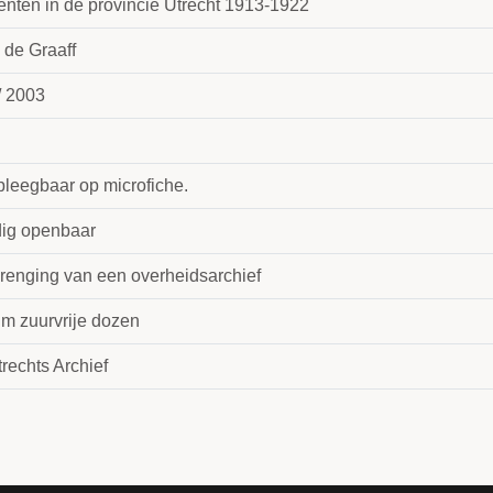
nten in de provincie Utrecht 1913-1922
 de Graaff
/ 2003
leegbaar op microfiche.
dig openbaar
renging van een overheidsarchief
 m zuurvrije dozen
rechts Archief