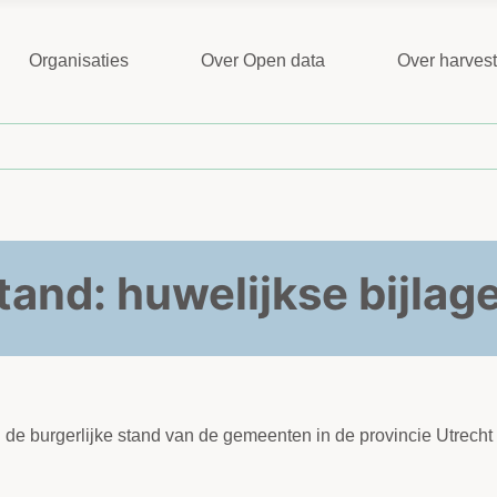
Organisaties
Over Open data
Over harves
stand: huwelijkse bijla
an de burgerlijke stand van de gemeenten in de provincie Utrech