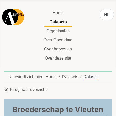
Selecteer
Home
NL
Datasets
Organisaties
Over Open data
Over harvesten
Over deze site
U bevindt zich hier:
Home
Datasets
Dataset
Terug naar overzicht
Broederschap te Vleuten