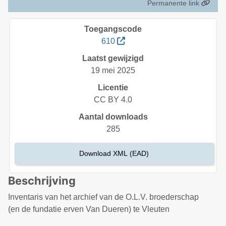
Permanente link
Toegangscode
610
Laatst gewijzigd
19 mei 2025
Licentie
CC BY 4.0
Aantal downloads
285
Download XML (EAD)
Beschrijving
Inventaris van het archief van de O.L.V. broederschap
(en de fundatie erven Van Dueren) te Vleuten