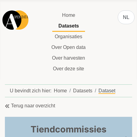
Selecteer
Home
NL
Datasets
Organisaties
Over Open data
Over harvesten
Over deze site
U bevindt zich hier:
Home
Datasets
Dataset
Terug naar overzicht
Tiendcommissies