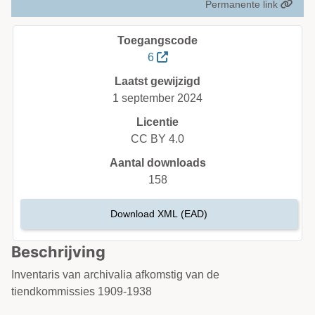
Permanente link
Toegangscode
6
Laatst gewijzigd
1 september 2024
Licentie
CC BY 4.0
Aantal downloads
158
Download XML (EAD)
Beschrijving
Inventaris van archivalia afkomstig van de
tiendkommissies 1909-1938