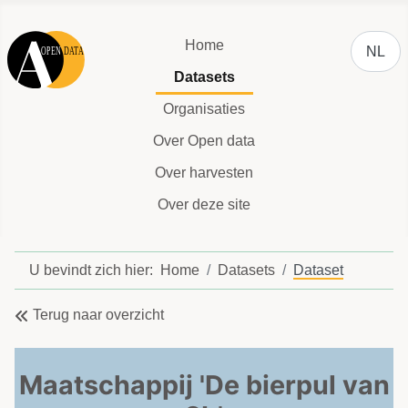
Selecteer
Home
NL
Datasets
Organisaties
Over Open data
Over harvesten
Over deze site
U bevindt zich hier:
Home
Datasets
Dataset
Terug naar overzicht
Maatschappij 'De bierpul van