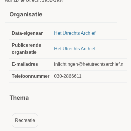
van 2b' te Utrecht 1932-1997
Organisatie
Data-eigenaar
Het Utrechts Archief
Publicerende
Het Utrechts Archief
organisatie
E-mailadres
inlichtingen@hetutrechtsarchief.nl
Telefoonnummer
030-2866611
Thema
Recreatie