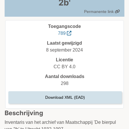
2b'
Permanente link
Toegangscode
789
Laatst gewijzigd
8 september 2024
Licentie
CC BY 4.0
Aantal downloads
298
Download XML (EAD)
Beschrijving
Inventaris van het archief van Maatschappij 'De bierpul