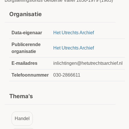
Borgstellingsfonds Gelderse Vallei 1836-1979 (1983)
Organisatie
Data-eigenaar
Het Utrechts Archief
Publicerende
Het Utrechts Archief
organisatie
E-mailadres
inlichtingen@hetutrechtsarchief.nl
Telefoonnummer
030-2866611
Thema's
Handel