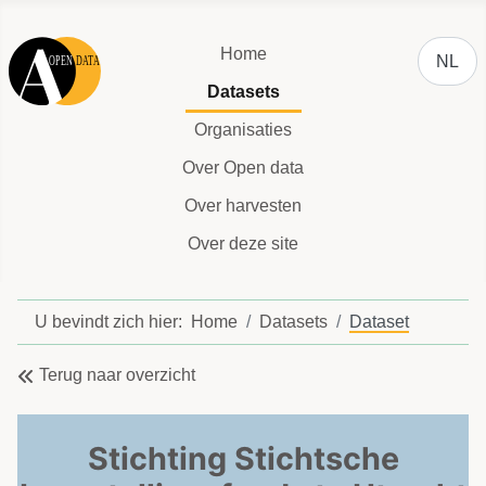
Selecteer
Home
NL
Datasets
Organisaties
Over Open data
Over harvesten
Over deze site
U bevindt zich hier:
Home
Datasets
Dataset
Terug naar overzicht
Stichting Stichtsche