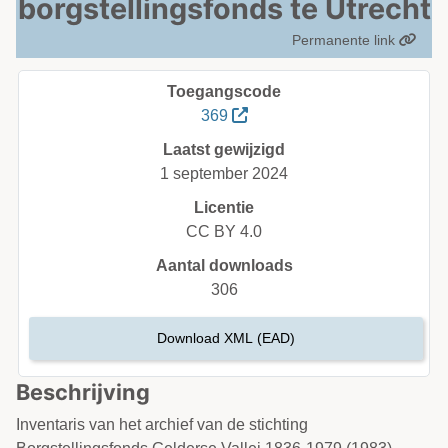
borgstellingsfonds te Utrecht
Permanente link
Toegangscode
369
Laatst gewijzigd
1 september 2024
Licentie
CC BY 4.0
Aantal downloads
306
Download XML (EAD)
Beschrijving
Inventaris van het archief van de stichting