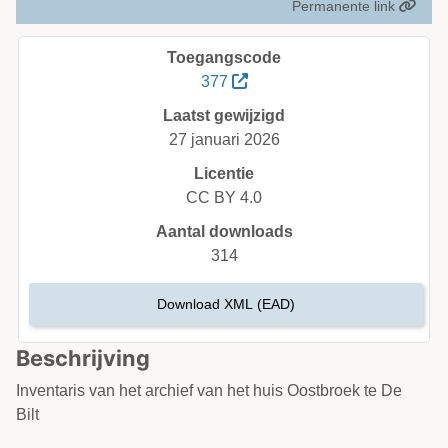
Permanente link
Toegangscode
377
Laatst gewijzigd
27 januari 2026
Licentie
CC BY 4.0
Aantal downloads
314
Download XML (EAD)
Beschrijving
Inventaris van het archief van het huis Oostbroek te De
Bilt