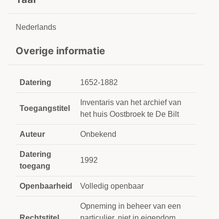
Nederlands
Overige informatie
Datering
1652-1882
Inventaris van het archief van
Toegangstitel
het huis Oostbroek te De Bilt
Auteur
Onbekend
Datering
1992
toegang
Openbaarheid
Volledig openbaar
Opneming in beheer van een
Rechtstitel
particulier, niet in eigendom