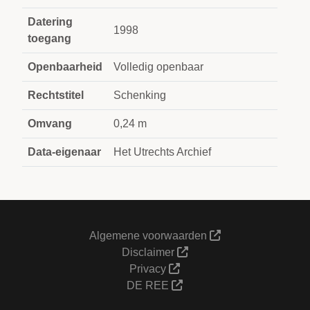
Datering
1998
toegang
Openbaarheid
Volledig openbaar
Rechtstitel
Schenking
Omvang
0,24 m
Data-eigenaar
Het Utrechts Archief
Algemene voorwaarden
Disclaimer
Privacy
DE REE