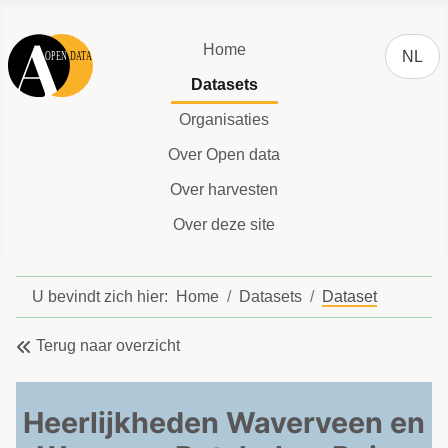
Selecteer
Home
NL
Datasets
Organisaties
Over Open data
Over harvesten
Over deze site
U bevindt zich hier:
Home
Datasets
Dataset
Terug naar overzicht
Heerlijkheden Waverveen en