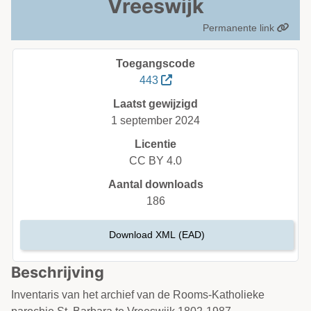
Vreeswijk
Permanente link
Toegangscode
443
Laatst gewijzigd
1 september 2024
Licentie
CC BY 4.0
Aantal downloads
186
Download XML (EAD)
Beschrijving
Inventaris van het archief van de Rooms-Katholieke