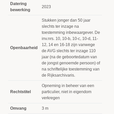
Datering
2023
bewerking
Stukken jonger dan 50 jaar
slechts ter inzage na
toestemming inbewaargever. De
inv.nrs. 10, 10-b, 10-c, 10-d, 11-
12, 14 en 16-18 zijn vanwege
Openbaarheid
de AVG slechts ter inzage 110
jaar (na de geboortedatum van
de jongst genoemde persoon) of
na schriftelijke toestemming van
de Rijksarchivaris.
Opneming in beheer van een
Rechtstitel
particulier, niet in eigendom
verkregen
Omvang
3 m