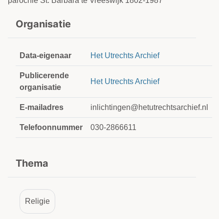
parochie St. Barbara te Vreeswijk 1802-1987
Organisatie
Data-eigenaar
Het Utrechts Archief
Publicerende
Het Utrechts Archief
organisatie
E-mailadres
inlichtingen@hetutrechtsarchief.nl
Telefoonnummer
030-2866611
Thema
Religie