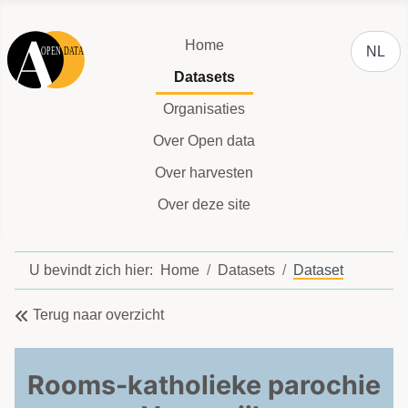
Selecteer
Home
NL
Datasets
Organisaties
Over Open data
Over harvesten
Over deze site
U bevindt zich hier:
Home
Datasets
Dataset
Terug naar overzicht
Rooms-katholieke parochie