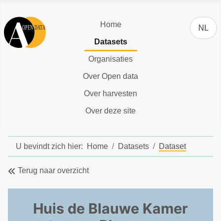
Selecteer
Home
NL
Datasets
Organisaties
Over Open data
Over harvesten
Over deze site
U bevindt zich hier:
Home
Datasets
Dataset
Terug naar overzicht
Huis de Blauwe Kamer