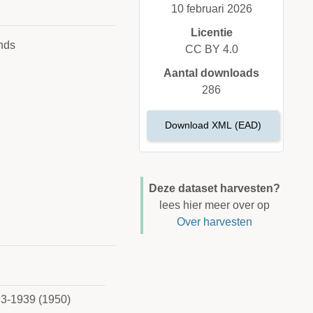
10 februari 2026
Licentie
nds
CC BY 4.0
Aantal downloads
286
Download XML (EAD)
Deze dataset harvesten?
lees hier meer over op
Over harvesten
893-1939 (1950)