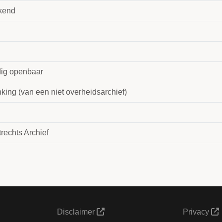
kend
dig openbaar
king (van een niet overheidsarchief)
rechts Archief
Disclaimer
Privacy