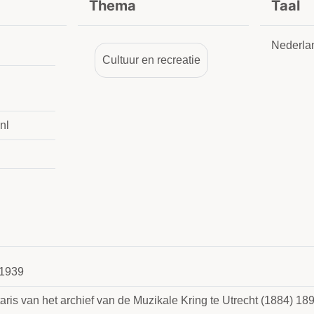
Thema
Taal
Nederla
Cultuur en recreatie
nl
1939
aris van het archief van de Muzikale Kring te Utrecht (1884) 1