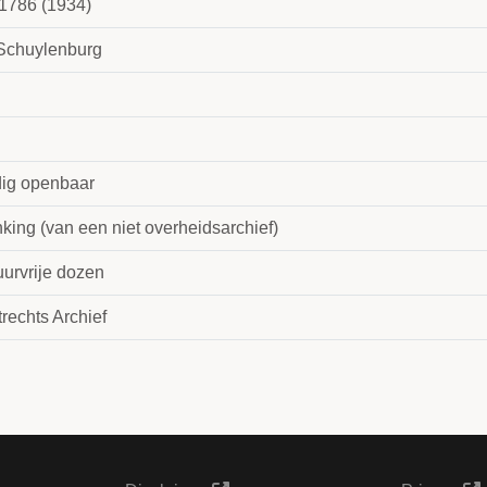
1786 (1934)
Schuylenburg
dig openbaar
king (van een niet overheidsarchief)
uurvrije dozen
rechts Archief