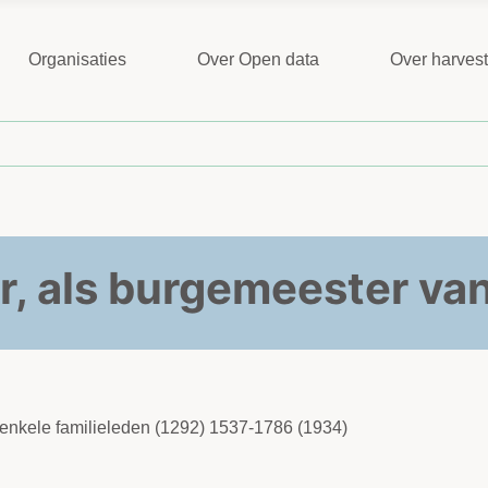
Organisaties
Over Open data
Over harves
r, als burgemeester va
 enkele familieleden (1292) 1537-1786 (1934)