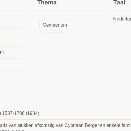
Thema
Taal
Nederla
Gemeenten
nl
) 1537-1786 (1934)
taris van stukken afkomstig van Cypriaan Berger en enkele fami