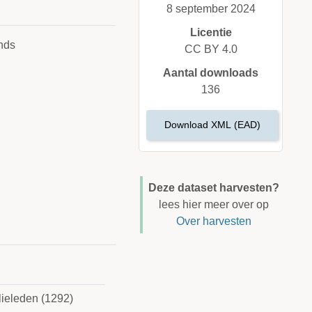
8 september 2024
Licentie
nds
CC BY 4.0
Aantal downloads
136
Download XML (EAD)
Deze dataset harvesten?
lees hier meer over op
Over harvesten
lieleden (1292)