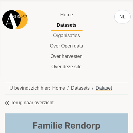
Selecteer
Home
NL
Datasets
Organisaties
Over Open data
Over harvesten
Over deze site
U bevindt zich hier:
Home
Datasets
Dataset
Terug naar overzicht
Familie Rendorp