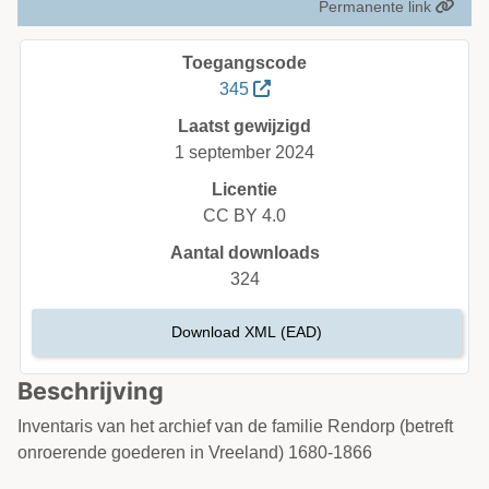
Permanente link
Toegangscode
345
Laatst gewijzigd
1 september 2024
Licentie
CC BY 4.0
Aantal downloads
324
Download XML (EAD)
Beschrijving
Inventaris van het archief van de familie Rendorp (betreft
onroerende goederen in Vreeland) 1680-1866