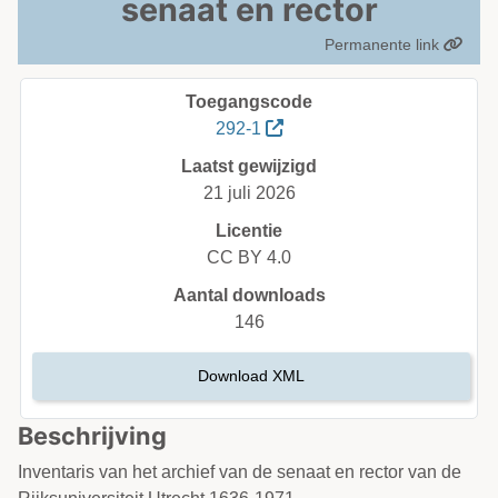
senaat en rector
Permanente link
Toegangscode
292-1
Laatst gewijzigd
21 juli 2026
Licentie
CC BY 4.0
Aantal downloads
146
Download XML
Beschrijving
Inventaris van het archief van de senaat en rector van de