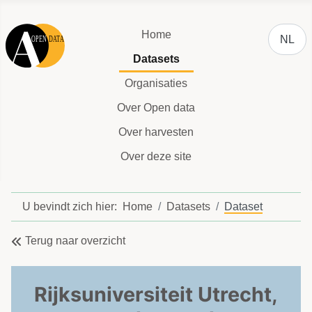
Selecteer
Home
NL
Datasets
Organisaties
Over Open data
Over harvesten
Over deze site
U bevindt zich hier:
Home
Datasets
Dataset
Terug naar overzicht
Rijksuniversiteit Utrecht,