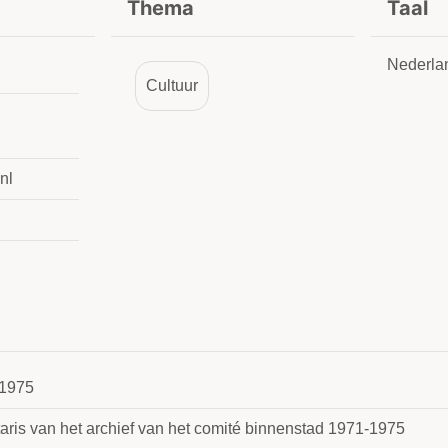
Thema
Taal
Nederla
Cultuur
nl
1975
taris van het archief van het comité binnenstad 1971-1975