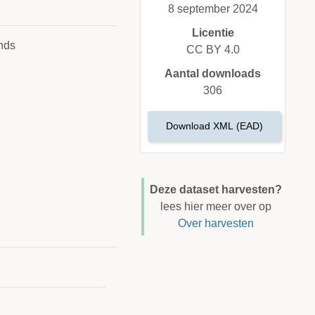
8 september 2024
Licentie
nds
CC BY 4.0
Aantal downloads
306
Download XML (EAD)
Deze dataset harvesten?
lees hier meer over op
Over harvesten