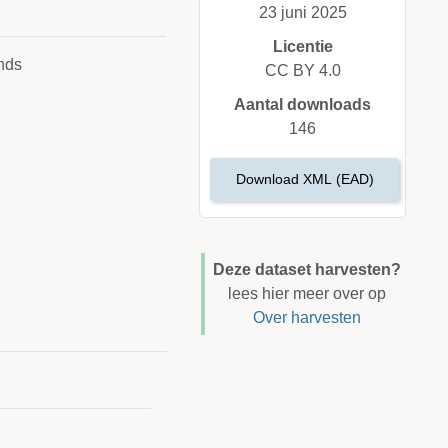
23 juni 2025
Licentie
nds
CC BY 4.0
Aantal downloads
146
Download XML (EAD)
Deze dataset harvesten?
lees hier meer over op
Over harvesten