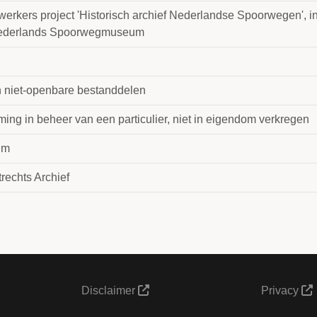
erkers project 'Historisch archief Nederlandse Spoorwegen', 
ederlands Spoorwegmuseum
jn niet-openbare bestanddelen
ing in beheer van een particulier, niet in eigendom verkregen
 m
rechts Archief
Disclaimer
Privacy