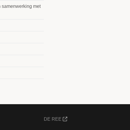
in samenwerking met
DE REE