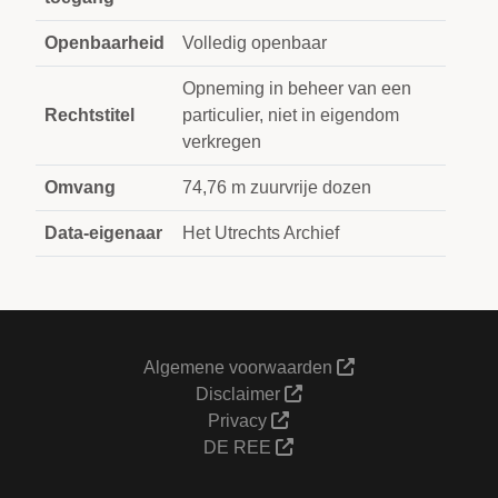
Openbaarheid
Volledig openbaar
Opneming in beheer van een
Rechtstitel
particulier, niet in eigendom
verkregen
Omvang
74,76 m zuurvrije dozen
Data-eigenaar
Het Utrechts Archief
Algemene voorwaarden
Disclaimer
Privacy
DE REE