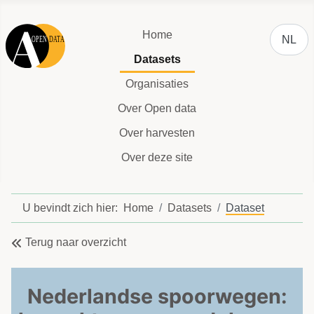
Selecteer
Home
NL
Datasets
Organisaties
Over Open data
Over harvesten
Over deze site
U bevindt zich hier:
Home
Datasets
Dataset
Terug naar overzicht
Nederlandse spoorwegen: