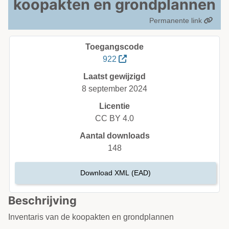
koopakten en grondplannen
Permanente link
Toegangscode
922
Laatst gewijzigd
8 september 2024
Licentie
CC BY 4.0
Aantal downloads
148
Download XML (EAD)
Beschrijving
Inventaris van de koopakten en grondplannen