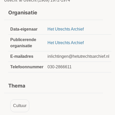
Utrecht' te Utrecht (1969) 1972-1974
Organisatie
Data-eigenaar
Het Utrechts Archief
Publicerende
Het Utrechts Archief
organisatie
E-mailadres
inlichtingen@hetutrechtsarchief.nl
Telefoonnummer
030-2866611
Thema
Cultuur