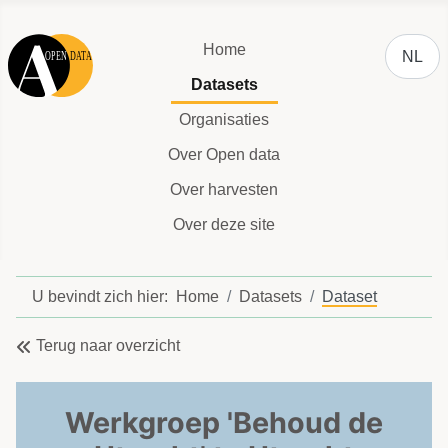
Selecteer
Home
NL
Datasets
Organisaties
Over Open data
Over harvesten
Over deze site
U bevindt zich hier:
Home
Datasets
Dataset
Terug naar overzicht
Werkgroep 'Behoud de