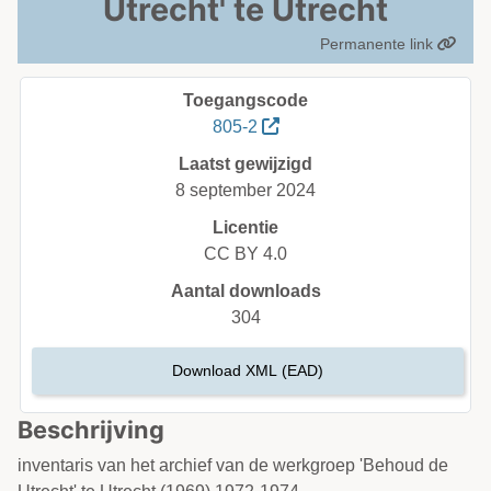
Utrecht' te Utrecht
Permanente link
Toegangscode
805-2
Laatst gewijzigd
8 september 2024
Licentie
CC BY 4.0
Aantal downloads
304
Download XML (EAD)
Beschrijving
inventaris van het archief van de werkgroep 'Behoud de