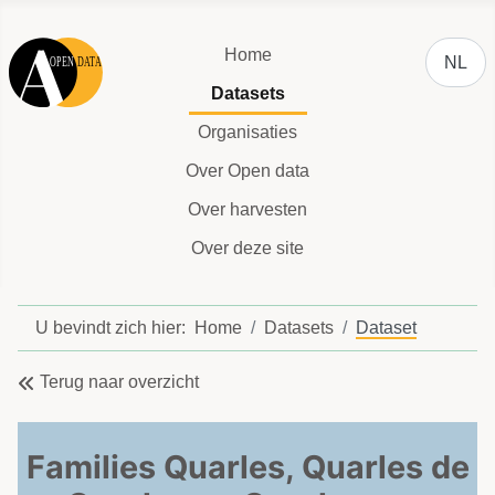
Selecteer
Home
NL
Datasets
Organisaties
Over Open data
Over harvesten
Over deze site
U bevindt zich hier:
Home
Datasets
Dataset
Terug naar overzicht
Families Quarles, Quarles de