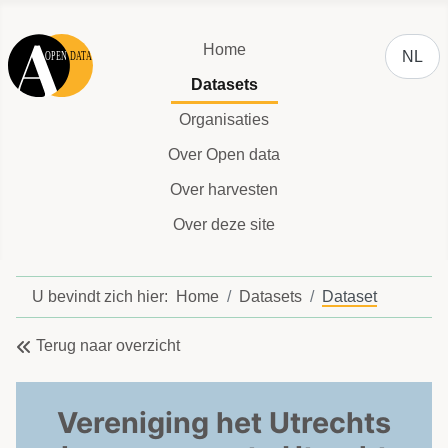
Selecteer
Home
NL
Datasets
Organisaties
Over Open data
Over harvesten
Over deze site
U bevindt zich hier:
Home
Datasets
Dataset
Terug naar overzicht
Vereniging het Utrechts