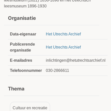
leesmuseum (1822) 1836-1896 en het Utrechtsch
leesmuseum 1896-1930
Organisatie
Data-eigenaar
Het Utrechts Archief
Publicerende
Het Utrechts Archief
organisatie
E-mailadres
inlichtingen@hetutrechtsarchief.nl
Telefoonnummer
030-2866611
Thema
Cultuur en recreatie