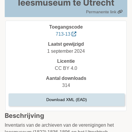
leesmuseum te Utrecht
Permanente link
Toegangscode
713-13
Laatst gewijzigd
1 september 2024
Licentie
CC BY 4.0
Aantal downloads
314
Download XML (EAD)
Beschrijving
Inventaris van de archieven van de verenigingen het