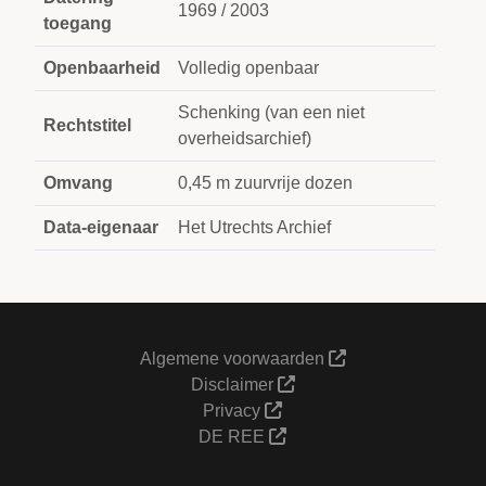
1969 / 2003
toegang
Openbaarheid
Volledig openbaar
Schenking (van een niet
Rechtstitel
overheidsarchief)
Omvang
0,45 m zuurvrije dozen
Data-eigenaar
Het Utrechts Archief
Algemene voorwaarden
Disclaimer
Privacy
DE REE