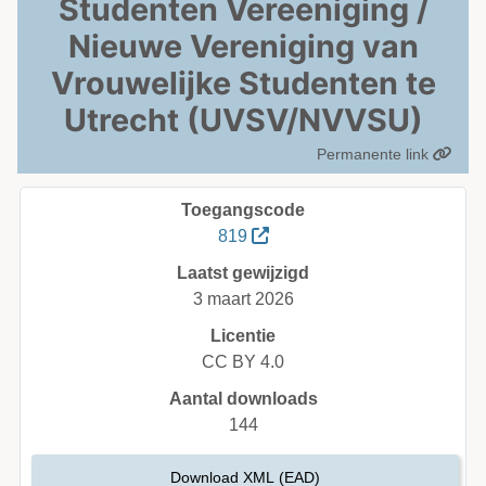
Studenten Vereeniging /
Nieuwe Vereniging van
Vrouwelijke Studenten te
Utrecht (UVSV/NVVSU)
Permanente link
Toegangscode
819
Laatst gewijzigd
3 maart 2026
Licentie
CC BY 4.0
Aantal downloads
144
Download XML (EAD)