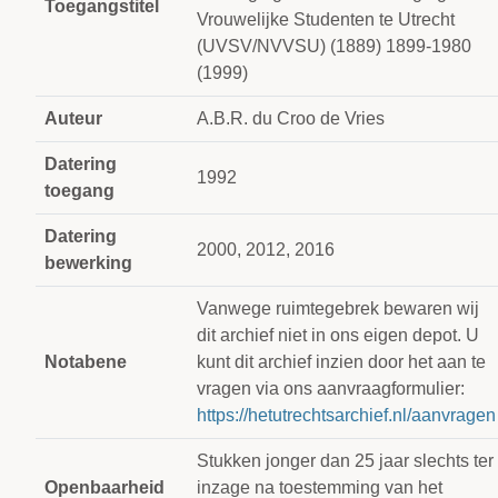
Toegangstitel
Vrouwelijke Studenten te Utrecht
(UVSV/NVVSU) (1889) 1899-1980
(1999)
Auteur
A.B.R. du Croo de Vries
Datering
1992
toegang
Datering
2000, 2012, 2016
bewerking
Vanwege ruimtegebrek bewaren wij
dit archief niet in ons eigen depot. U
Notabene
kunt dit archief inzien door het aan te
vragen via ons aanvraagformulier:
https://hetutrechtsarchief.nl/aanvragen
Stukken jonger dan 25 jaar slechts ter
Openbaarheid
inzage na toestemming van het