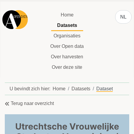
Selecteer
Home
NL
Datasets
Organisaties
Over Open data
Over harvesten
Over deze site
U bevindt zich hier:
Home
Datasets
Dataset
Terug naar overzicht
Utrechtsche Vrouwelijke