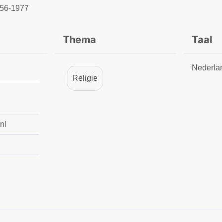
956-1977
Thema
Taal
Nederla
Religie
nl