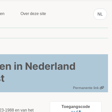
Selecteer 
ten
Over deze site
NL
en in Nederland
t
Permanente link
Toegangscode
23-1988 en van het