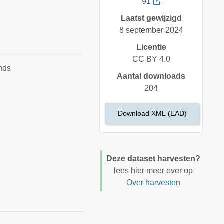
91
Laatst gewijzigd
8 september 2024
Licentie
CC BY 4.0
nds
Aantal downloads
204
Download XML (EAD)
Deze dataset harvesten?
lees hier meer over op
Over harvesten