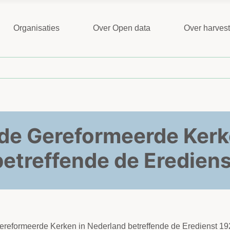
Organisaties
Over Open data
Over harves
de Gereformeerde Kerk
betreffende de Erediens
ereformeerde Kerken in Nederland betreffende de Eredienst 19