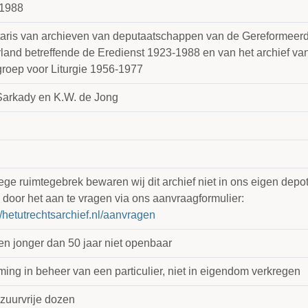
1988
taris van archieven van deputaatschappen van de Gereformeerd
land betreffende de Eredienst 1923-1988 en van het archief v
roep voor Liturgie 1956-1977
Sarkady en K.W. de Jong
e ruimtegebrek bewaren wij dit archief niet in ons eigen depot.
 door het aan te vragen via ons aanvraagformulier:
//hetutrechtsarchief.nl/aanvragen
en jonger dan 50 jaar niet openbaar
ing in beheer van een particulier, niet in eigendom verkregen
 zuurvrije dozen