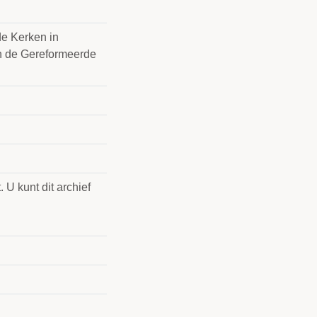
e Kerken in
an de Gereformeerde
 U kunt dit archief