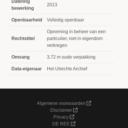
Datering
2013
bewerking
Openbaarheid
Volledig openbaar
Opneming in beheer van een
Rechtstitel
particulier, niet in eigendom
verkregen
Omvang
3,72 m oude verpakking
Data-eigenaar
Het Utrechts Archief
Algemene voorwaarden
Disclaimer
Privacy
DE REE