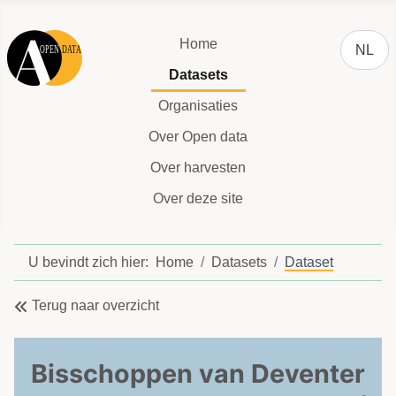
Selecteer
Home
NL
Datasets
Organisaties
Over Open data
Over harvesten
Over deze site
U bevindt zich hier:
Home
Datasets
Dataset
Terug naar overzicht
Bisschoppen van Deventer