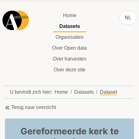
Selecteer
Home
NL
Datasets
Organisaties
Over Open data
Over harvesten
Over deze site
U bevindt zich hier:
Home
Datasets
Dataset
Terug naar overzicht
Gereformeerde kerk te