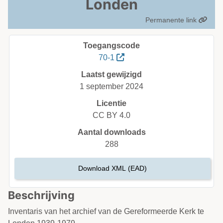
Londen
Permanente link
Toegangscode
70-1
Laatst gewijzigd
1 september 2024
Licentie
CC BY 4.0
Aantal downloads
288
Download XML (EAD)
Beschrijving
Inventaris van het archief van de Gereformeerde Kerk te