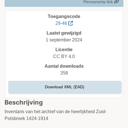
Permanente link
Toegangscode
29-46
Laatst gewijzigd
1 september 2024
Licentie
CC BY 4.0
Aantal downloads
358
Download XML (EAD)
Beschrijving
Inventaris van het archief van de heerlijkheid Zuid-
Polsbroek 1424-1914