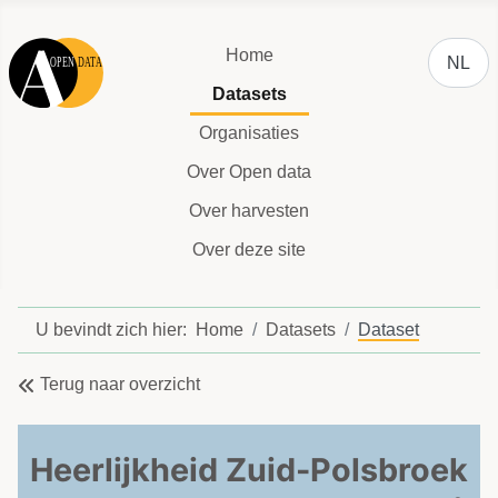
Selecteer
Home
NL
Datasets
Organisaties
Over Open data
Over harvesten
Over deze site
U bevindt zich hier:
Home
Datasets
Dataset
Terug naar overzicht
Heerlijkheid Zuid-Polsbroek