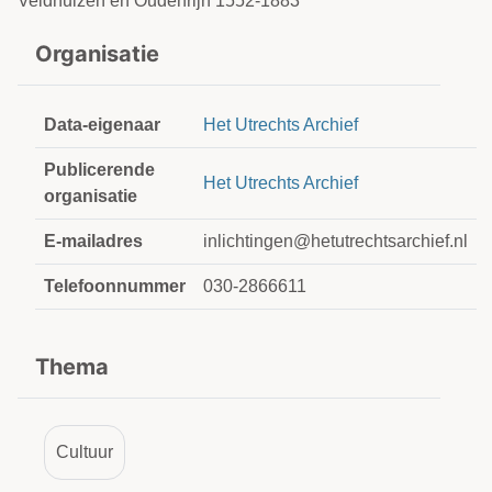
Veldhuizen en Oudenrijn 1552-1883
Organisatie
Data-eigenaar
Het Utrechts Archief
Publicerende
Het Utrechts Archief
organisatie
E-mailadres
inlichtingen@hetutrechtsarchief.nl
Telefoonnummer
030-2866611
Thema
Cultuur