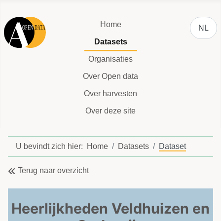
Selecteer
Home
NL
Datasets
Organisaties
Over Open data
Over harvesten
Over deze site
U bevindt zich hier:
Home
Datasets
Dataset
Terug naar overzicht
Heerlijkheden Veldhuizen en