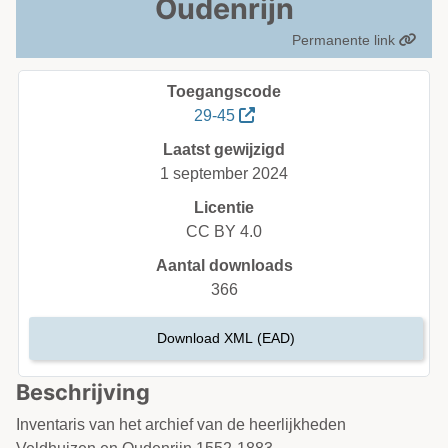
Oudenrijn
Permanente link
Toegangscode
29-45
Laatst gewijzigd
1 september 2024
Licentie
CC BY 4.0
Aantal downloads
366
Download XML (EAD)
Beschrijving
Inventaris van het archief van de heerlijkheden