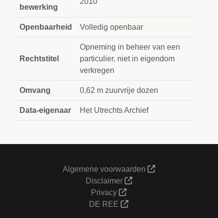
2010
bewerking
Openbaarheid
Volledig openbaar
Opneming in beheer van een
Rechtstitel
particulier, niet in eigendom
verkregen
Omvang
0,62 m zuurvrije dozen
Data-eigenaar
Het Utrechts Archief
Algemene voorwaarden
Disclaimer
Privacy
DE REE