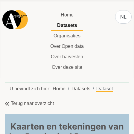
Selecteer
Home
NL
Datasets
Organisaties
Over Open data
Over harvesten
Over deze site
U bevindt zich hier:
Home
Datasets
Dataset
Terug naar overzicht
Kaarten en tekeningen van