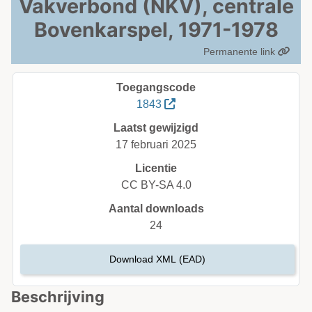
Vakverbond (NKV), centrale
Bovenkarspel, 1971-1978
Permanente link
Toegangscode
1843
Laatst gewijzigd
17 februari 2025
Licentie
CC BY-SA 4.0
Aantal downloads
24
Download XML (EAD)
Beschrijving