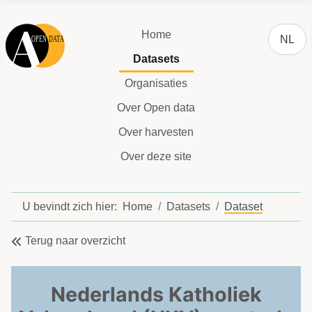
Selecteer
Home
NL
Datasets
Organisaties
Over Open data
Over harvesten
Over deze site
U bevindt zich hier:
Home
Datasets
Dataset
Terug naar overzicht
Nederlands Katholiek