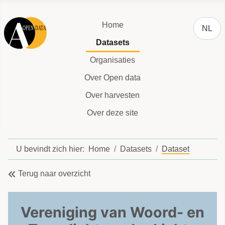
Selecteer
Home
NL
Datasets
Organisaties
Over Open data
Over harvesten
Over deze site
U bevindt zich hier:
Home
Datasets
Dataset
Terug naar overzicht
Vereniging van Woord- en