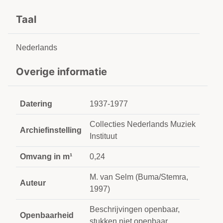
Taal
Nederlands
Overige informatie
Datering
1937-1977
Collecties Nederlands Muziek
Archiefinstelling
Instituut
Omvang in m¹
0,24
M. van Selm (Buma/Stemra,
Auteur
1997)
Beschrijvingen openbaar,
Openbaarheid
stukken niet openbaar