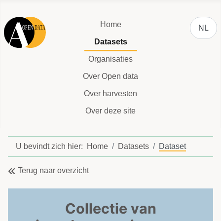
Selecteer
Home
NL
Datasets
Organisaties
Over Open data
Over harvesten
Over deze site
U bevindt zich hier:
Home
Datasets
Dataset
Terug naar overzicht
Collectie van