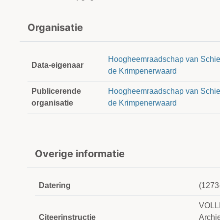
Organisatie
Hoogheemraadschap van Schie
Data-eigenaar
de Krimpenerwaard
Publicerende
Hoogheemraadschap van Schie
organisatie
de Krimpenerwaard
Overige informatie
Datering
(1273
VOLLE
Citeerinstructie
Archi