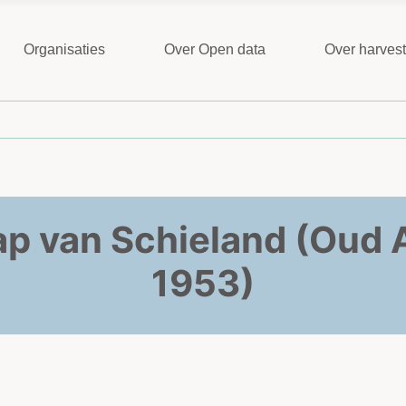
Organisaties
Over Open data
Over harves
van Schieland (Oud A
1953)