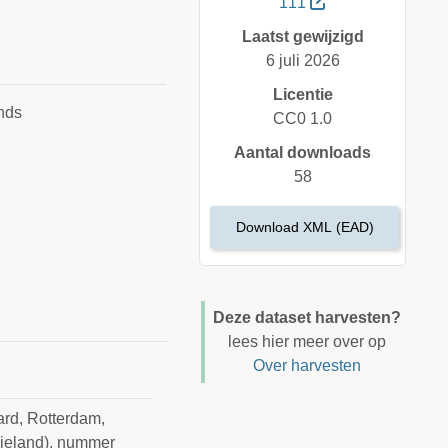
111
Laatst gewijzigd
6 juli 2026
Licentie
nds
CC0 1.0
Aantal downloads
58
Download XML (EAD)
Deze dataset harvesten?
lees hier meer over op
Over harvesten
d, Rotterdam,
ieland), nummer