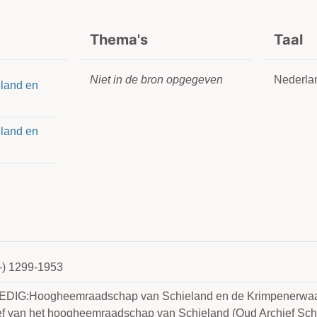
Thema's
Taal
Niet in de bron opgegeven
Nederla
land en
land en
-) 1299-1953
DIG:Hoogheemraadschap van Schieland en de Krimpenerwaar
ef van het hoogheemraadschap van Schieland (Oud Archief Sch