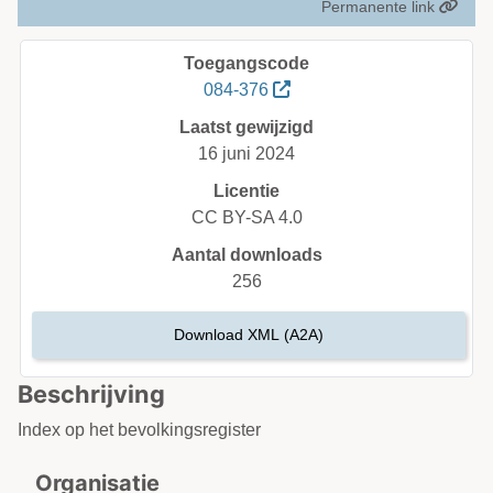
Permanente link
Toegangscode
084-376
Laatst gewijzigd
16 juni 2024
Licentie
CC BY-SA 4.0
Aantal downloads
256
Download XML (A2A)
Beschrijving
Index op het bevolkingsregister
Organisatie