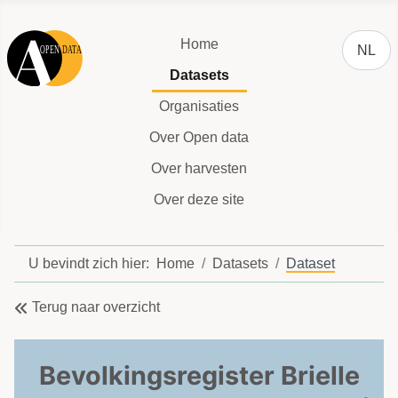
Selecteer
Home
NL
Datasets
Organisaties
Over Open data
Over harvesten
Over deze site
U bevindt zich hier:
Home
Datasets
Dataset
Terug naar overzicht
Bevolkingsregister Brielle