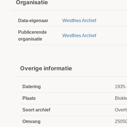
Organisatie
Data-eigenaar
Westfries Archief
Publicerende
Westfries Archief
organisatie
Overige informatie
Datering
1935-
Plaats
Blokk
Soort archief
Overh
Omvang
2505