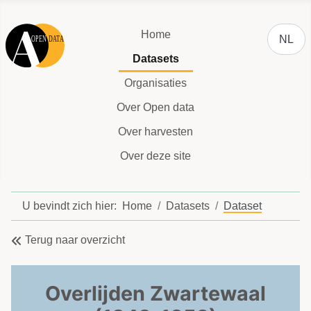
Selecteer
Home
NL
Datasets
Organisaties
Over Open data
Over harvesten
Over deze site
U bevindt zich hier:
Home
Datasets
Dataset
Terug naar overzicht
Overlijden Zwartewaal