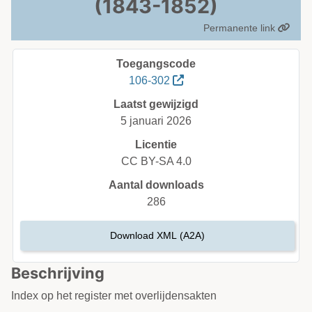
(1843-1852)
Permanente link
Toegangscode
106-302
Laatst gewijzigd
5 januari 2026
Licentie
CC BY-SA 4.0
Aantal downloads
286
Download XML (A2A)
Beschrijving
Index op het register met overlijdensakten