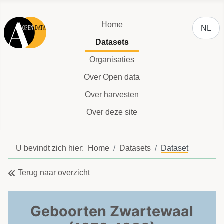
Selecteer
Home
NL
Datasets
Organisaties
Over Open data
Over harvesten
Over deze site
U bevindt zich hier:
Home
Datasets
Dataset
Terug naar overzicht
Geboorten Zwartewaal