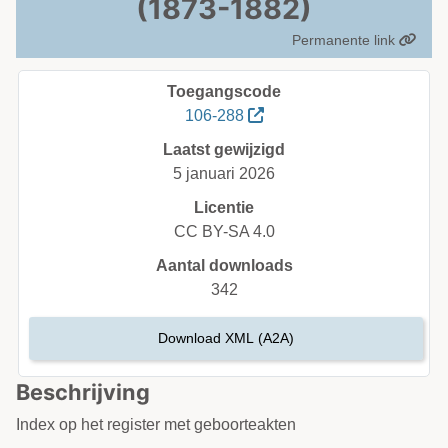
(1873-1882)
Permanente link
Toegangscode
106-288
Laatst gewijzigd
5 januari 2026
Licentie
CC BY-SA 4.0
Aantal downloads
342
Download XML (A2A)
Beschrijving
Index op het register met geboorteakten