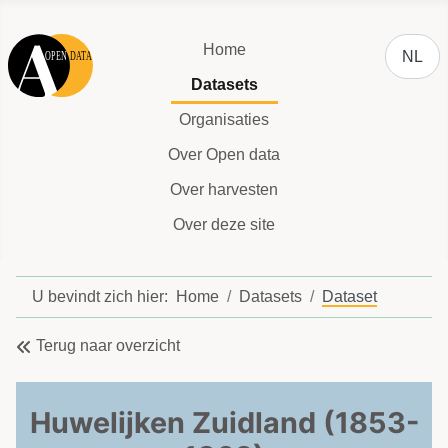
Selecteer
Home
NL
Datasets
Organisaties
Over Open data
Over harvesten
Over deze site
U bevindt zich hier:
Home
Datasets
Dataset
Terug naar overzicht
Huwelijken Zuidland (1853-