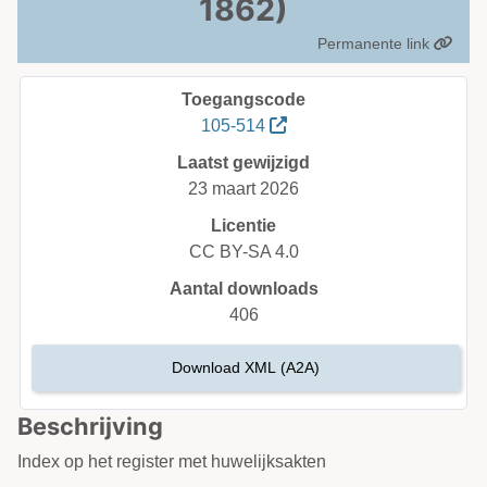
1862)
Permanente link
Toegangscode
105-514
Laatst gewijzigd
23 maart 2026
Licentie
CC BY-SA 4.0
Aantal downloads
406
Download XML (A2A)
Beschrijving
Index op het register met huwelijksakten