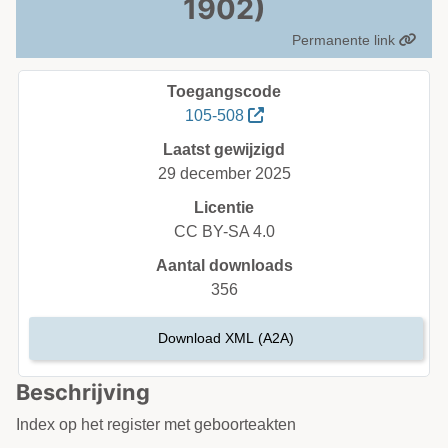
1902)
Permanente link
Toegangscode
105-508
Laatst gewijzigd
29 december 2025
Licentie
CC BY-SA 4.0
Aantal downloads
356
Download XML (A2A)
Beschrijving
Index op het register met geboorteakten