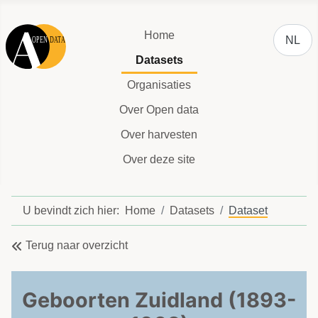
Selecteer
Home
NL
Datasets
Organisaties
Over Open data
Over harvesten
Over deze site
U bevindt zich hier:
Home
Datasets
Dataset
Terug naar overzicht
Geboorten Zuidland (1893-