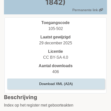
1842)
Permanente link
Toegangscode
105-502
Laatst gewijzigd
29 december 2025
Licentie
CC BY-SA 4.0
Aantal downloads
406
Download XML (A2A)
Beschrijving
Index op het register met geboorteakten