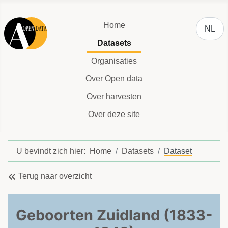
Selecteer
Home
NL
Datasets
Organisaties
Over Open data
Over harvesten
Over deze site
U bevindt zich hier:
Home
Datasets
Dataset
Terug naar overzicht
Geboorten Zuidland (1833-