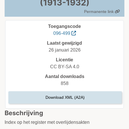
(1913-1932)
Permanente link
Toegangscode
096-499
Laatst gewijzigd
26 januari 2026
Licentie
CC BY-SA 4.0
Aantal downloads
858
Download XML (A2A)
Beschrijving
Index op het register met overlijdensakten