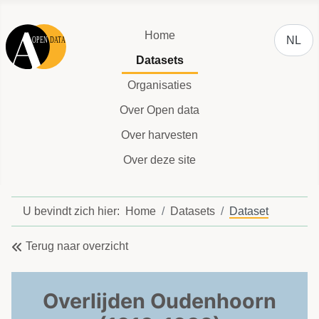
Selecteer
Home
NL
Datasets
Organisaties
Over Open data
Over harvesten
Over deze site
U bevindt zich hier:
Home
Datasets
Dataset
Terug naar overzicht
Overlijden Oudenhoorn