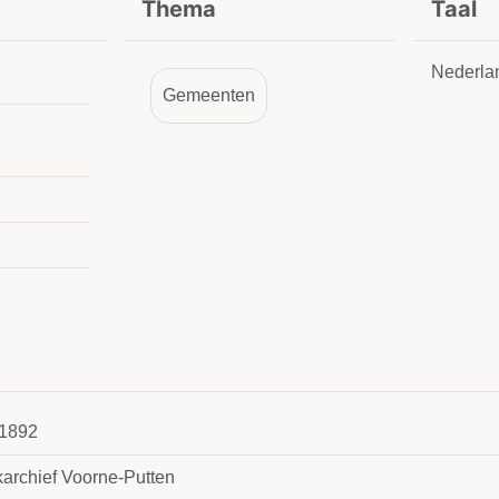
Thema
Taal
Nederla
Gemeenten
1892
karchief Voorne-Putten