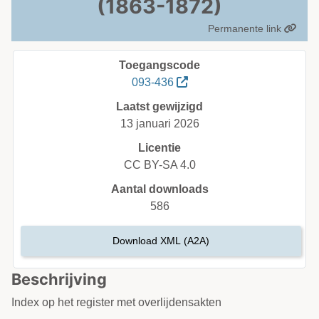
(1863-1872)
Permanente link
Toegangscode
093-436
Laatst gewijzigd
13 januari 2026
Licentie
CC BY-SA 4.0
Aantal downloads
586
Download XML (A2A)
Beschrijving
Index op het register met overlijdensakten