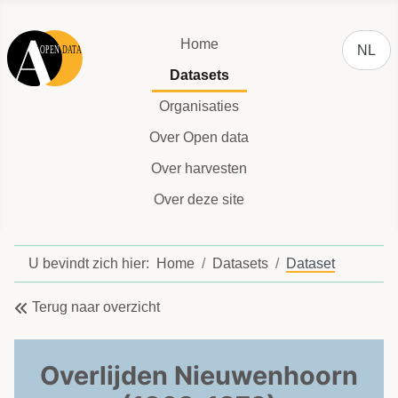
Selecteer
Home
NL
Datasets
Organisaties
Over Open data
Over harvesten
Over deze site
U bevindt zich hier:
Home
Datasets
Dataset
Terug naar overzicht
Overlijden Nieuwenhoorn